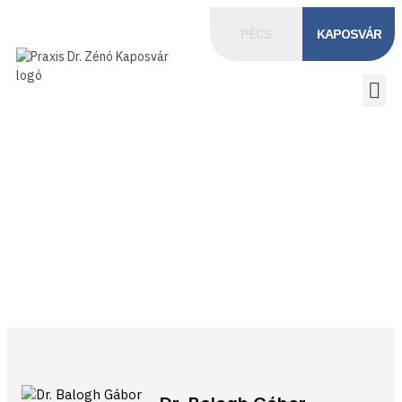
PÉCS
KAPOSVÁR
IDŐPONTFOGLALÁS
Dr. Balogh Gábor