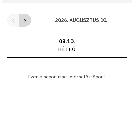
2026. AUGUSZTUS 10.
08.10.
HÉTFŐ
Ezen a napon nincs elérhető időpont.
Időpont
Helyszín