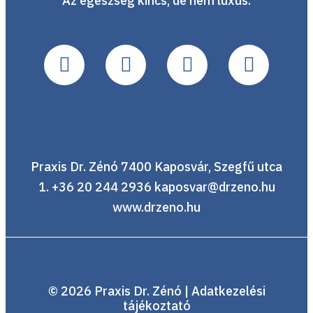
Az egészség kincs, de nem luxus.
LEFOGLALOM
MÉGSEM
Praxis Dr. Zénó 7400 Kaposvár, Szegfű utca
1. +36 20 244 2936 kaposvar@drzeno.hu
www.drzeno.hu
© 2026 Praxis Dr. Zénó |
Adatkezelési
tájékoztató